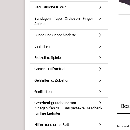
Bad, Dusche u. WC
Bandagen - Tape - Orthesen - Finger
Splints
Blinde und Sehbehinderte
Esshilfen
Freizeit u. Spiele
Garten - Hilfsmittel
Gehhilfen u. Zubehör
Greifhilfen
Geschenkgutscheine von
Bes
Alltagshilfen24 – Das perfekte Geschenk
für Ihre Liebsten
Hilfen rund um`s Bett
Ist idea