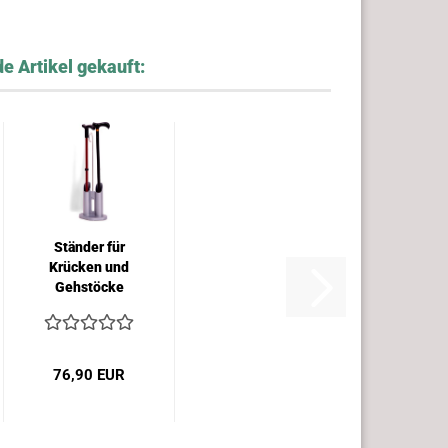
e Artikel gekauft:
Ständer für
Krücken und
Gehstöcke
76,90 EUR