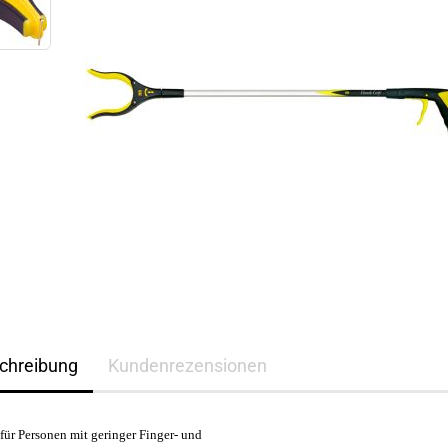
chreibung
Kundenrezensionen
l für Personen mit geringer Finger- und