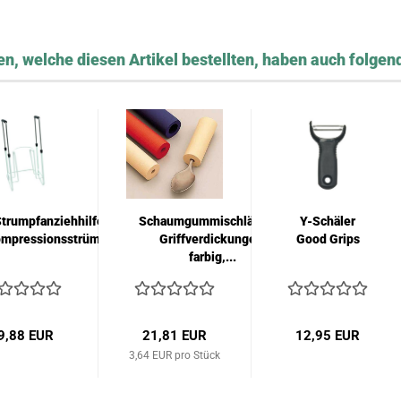
n, welche diesen Artikel bestellten, haben auch folgend
trumpfanziehhilfe für
Schaumgummischläuche-
Y-Schäler
mpressionsstrümpfe...
Griffverdickungen,
Good Grips
farbig,...
9,88 EUR
21,81 EUR
12,95 EUR
3,64 EUR pro Stück