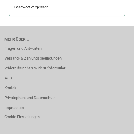
Passwort vergessen?
MEHR ÜBER...
Fragen und Antworten
Versand- & Zahlungsbedingungen
Widerrufsrecht & Widerrufsformular
AGB
Kontakt
Privatsphäre und Datenschutz
Impressum
Cookie Einstellungen