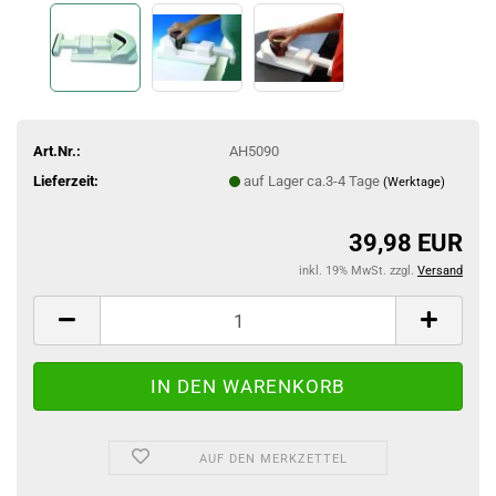
Art.Nr.:
AH5090
Lieferzeit:
auf Lager ca.3-4 Tage
(Werktage)
39,98 EUR
inkl. 19% MwSt. zzgl.
Versand
AUF DEN MERKZETTEL