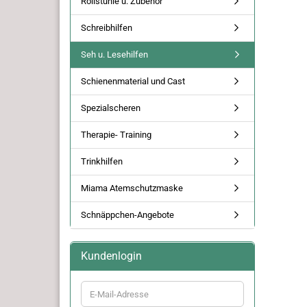
Rollstühle u. Zubehör
Schreibhilfen
Seh u. Lesehilfen
Schienenmaterial und Cast
Spezialscheren
Therapie- Training
Trinkhilfen
Miama Atemschutzmaske
Schnäppchen-Angebote
Kundenlogin
E-
Mail-