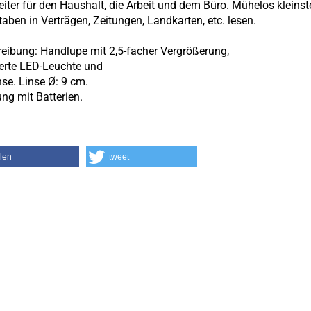
iter für den Haushalt, die Arbeit und dem Büro. Mühelos kleinst
aben in Verträgen, Zeitungen, Landkarten, etc. lesen.
eibung: Handlupe mit 2,5-facher Vergrößerung,
ierte LED-Leuchte und
nse. Linse Ø: 9 cm.
ung mit Batterien.
ilen
tweet