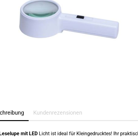
chreibung
Kundenrezensionen
Leselupe mit LED
Licht ist ideal für Kleingedrucktes! Ihr praktis