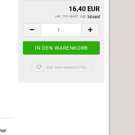
16,40 EUR
inkl. 19% MwSt. zzgl.
Versand
AUF DEN MERKZETTEL
cher