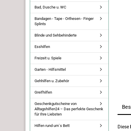
Bad, Dusche u. WC
Bandagen - Tape - Orthesen - Finger
Splints
Blinde und Sehbehinderte
Esshilfen
Freizeit u. Spiele
Garten - Hilfsmittel
Gehhilfen u. Zubehör
Greifhilfen
Geschenkgutscheine von
Bes
Alltagshilfen24 – Das perfekte Geschenk
für Ihre Liebsten
Hilfen rund um`s Bett
Diese