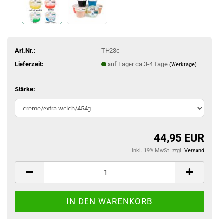
Art.Nr.:
TH23c
Lieferzeit:
auf Lager ca.3-4 Tage
(Werktage)
Stärke:
44,95 EUR
inkl. 19% MwSt. zzgl.
Versand