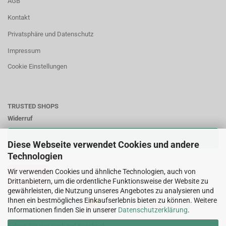
AGB
Kontakt
Privatsphäre und Datenschutz
Impressum
Cookie Einstellungen
TRUSTED SHOPS
Widerruf
VERTRAG WIDERRUFEN
Diese Webseite verwendet Cookies und andere
Technologien
Zahlungsweisen:
Wir verwenden Cookies und ähnliche Technologien, auch von
Drittanbietern, um die ordentliche Funktionsweise der Website zu
gewährleisten, die Nutzung unseres Angebotes zu analysieren und
Ihnen ein bestmögliches Einkaufserlebnis bieten zu können. Weitere
Informationen finden Sie in unserer
Datenschutzerklärung
.
Folgen Sie uns auch auf Facebook