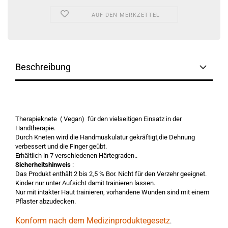
AUF DEN MERKZETTEL
Beschreibung
Therapieknete ( Vegan) für den vielseitigen Einsatz in der
Handtherapie.
Durch Kneten wird die Handmuskulatur gekräftigt,die Dehnung
verbessert und die Finger geübt.
Erhältlich in 7 verschiedenen Härtegraden..
Sicherheitshinweis
:
Das Produkt enthält 2 bis 2,5 % Bor. Nicht für den Verzehr geeignet.
Kinder nur unter Aufsicht damit trainieren lassen.
Nur mit intakter Haut trainieren, vorhandene Wunden sind mit einem
Pflaster abzudecken.
Konform nach dem Medizinproduktegesetz
.