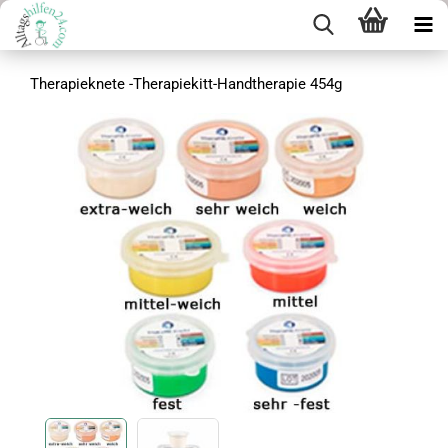
Therapieknete -Therapiekitt-Handtherapie 454g