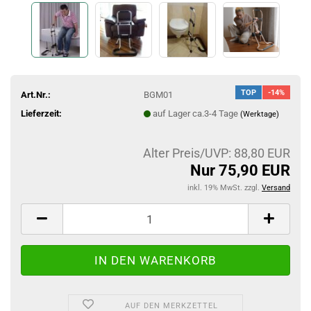
TOP
-14%
Art.Nr.:
BGM01
Lieferzeit:
auf Lager ca.3-4 Tage
(Werktage)
Alter Preis/UVP: 88,80 EUR
Nur 75,90 EUR
inkl. 19% MwSt. zzgl.
Versand
AUF DEN MERKZETTEL