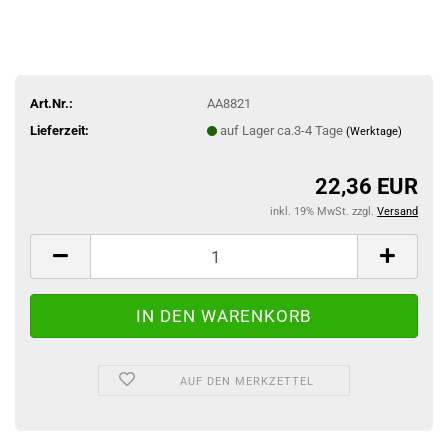
Art.Nr.:
AA8821
Lieferzeit:
auf Lager ca.3-4 Tage
(Werktage)
22,36 EUR
inkl. 19% MwSt. zzgl.
Versand
AUF DEN MERKZETTEL