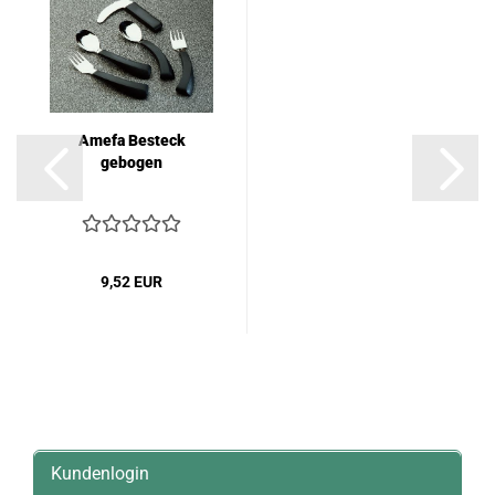
Amefa Besteck
gebogen
9,52 EUR
Kundenlogin