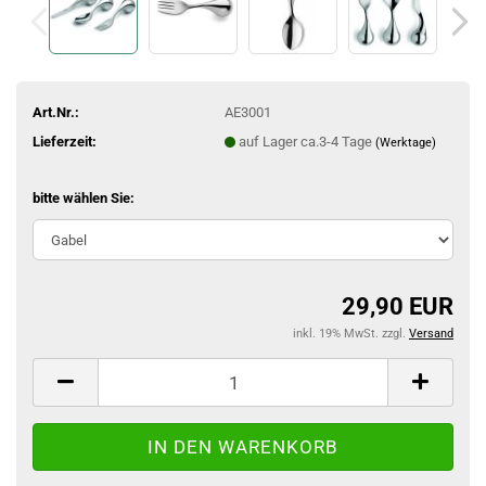
Art.Nr.:
AE3001
Lieferzeit:
auf Lager ca.3-4 Tage
(Werktage)
bitte wählen Sie:
29,90 EUR
inkl. 19% MwSt. zzgl.
Versand