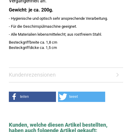
Vergangenheit an.
Gewicht: je ca. 200g.
- Hygienische und optisch sehr ansprechende Verarbeitung.
- Für die Geschirrspülmaschine geeignet.
- Alle Materialien lebensmittelecht; aus rostfreiem Stahl.
Besteckgriffbreite ca. 1,8 cm
Besteckgriffdicke ca. 1,5 cm
Kundenrezensionen
teilen
tweet
Kunden, welche diesen Artikel bestellten,
haben auch folgende Artikel gekauft: