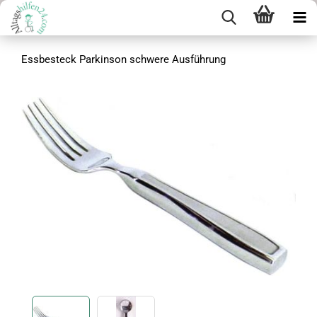
Essbesteck Parkinson schwere Ausführung