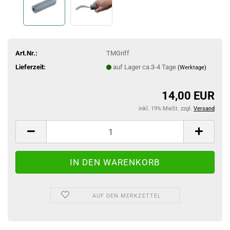
Art.Nr.:
TMGriff
Lieferzeit:
auf Lager ca.3-4 Tage
(Werktage)
14,00 EUR
inkl. 19% MwSt. zzgl.
Versand
AUF DEN MERKZETTEL