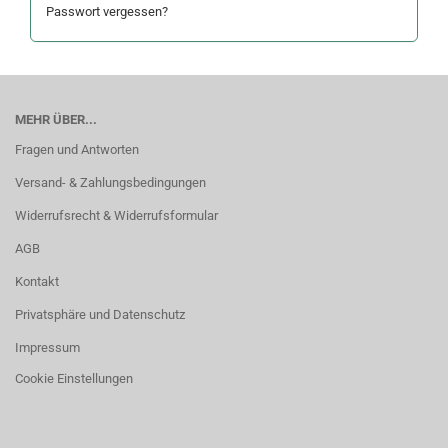
Passwort vergessen?
MEHR ÜBER...
Fragen und Antworten
Versand- & Zahlungsbedingungen
Widerrufsrecht & Widerrufsformular
AGB
Kontakt
Privatsphäre und Datenschutz
Impressum
Cookie Einstellungen