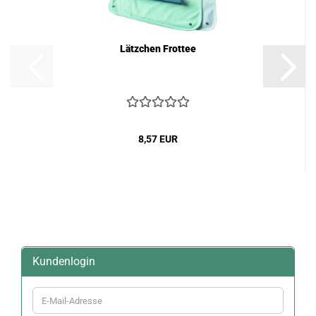
Lätzchen Frottee
8,57 EUR
Kundenlogin
E-
Mail-