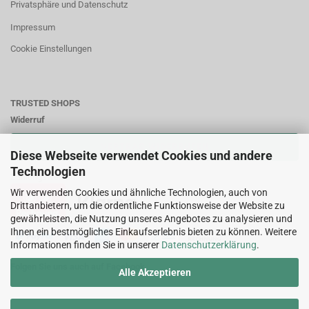
Privatsphäre und Datenschutz
Impressum
Cookie Einstellungen
TRUSTED SHOPS
Widerruf
VERTRAG WIDERRUFEN
Diese Webseite verwendet Cookies und andere
Technologien
Zahlungsweisen:
Wir verwenden Cookies und ähnliche Technologien, auch von
Drittanbietern, um die ordentliche Funktionsweise der Website zu
gewährleisten, die Nutzung unseres Angebotes zu analysieren und
Ihnen ein bestmögliches Einkaufserlebnis bieten zu können. Weitere
Informationen finden Sie in unserer
Datenschutzerklärung
.
Folgen Sie uns auch auf Facebook
Alle Akzeptieren