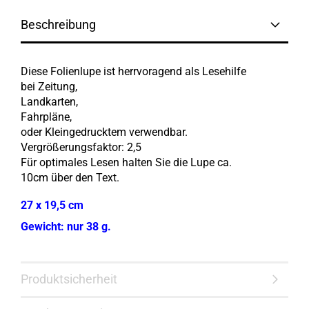
Beschreibung
Diese Folienlupe ist herrvoragend als Lesehilfe
bei Zeitung,
Landkarten,
Fahrpläne,
oder Kleingedrucktem verwendbar.
Vergrößerungsfaktor: 2,5
Für optimales Lesen halten Sie die Lupe ca.
10cm über den Text.
27 x 19,5 cm
Gewicht: nur 38 g.
Produktsicherheit