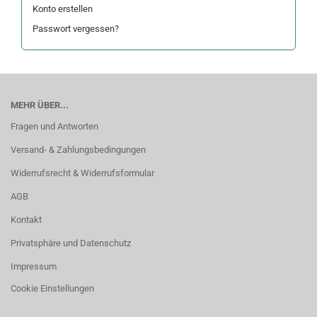
Konto erstellen
Passwort vergessen?
MEHR ÜBER...
Fragen und Antworten
Versand- & Zahlungsbedingungen
Widerrufsrecht & Widerrufsformular
AGB
Kontakt
Privatsphäre und Datenschutz
Impressum
Cookie Einstellungen