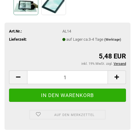
Art.Nr.:
AL14
Lieferzeit:
auf Lager ca.3-4 Tage
(Werktage)
5,48 EUR
inkl. 19% MwSt. zzgl.
Versand
AUF DEN MERKZETTEL