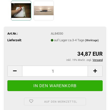
Art.Nr.:
AL84030
Lieferzeit:
auf Lager ca.3-4 Tage
(Werktage)
34,87 EUR
inkl. 19% MwSt. zzgl.
Versand
AUF DEN MERKZETTEL