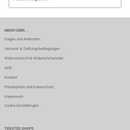
MEHR ÜBER...
Fragen und Antworten
Versand- & Zahlungsbedingungen
Widerrufsrecht & Widerrufsformular
AGB
Kontakt
Privatsphäre und Datenschutz
Impressum
Cookie Einstellungen
TRUSTED SHOPS