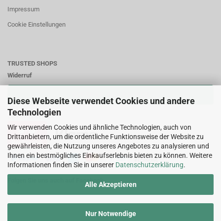
Impressum
Cookie Einstellungen
TRUSTED SHOPS
Widerruf
VERTRAG WIDERRUFEN
Diese Webseite verwendet Cookies und andere
Technologien
Zahlungsweisen:
Wir verwenden Cookies und ähnliche Technologien, auch von
Drittanbietern, um die ordentliche Funktionsweise der Website zu
gewährleisten, die Nutzung unseres Angebotes zu analysieren und
Ihnen ein bestmögliches Einkaufserlebnis bieten zu können. Weitere
Informationen finden Sie in unserer
Datenschutzerklärung
.
Folgen Sie uns auch auf Facebook
Alle Akzeptieren
Nur Notwendige