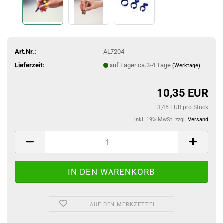
Art.Nr.:
AL7204
Lieferzeit:
auf Lager ca.3-4 Tage
(Werktage)
10,35 EUR
3,45 EUR pro Stück
inkl. 19% MwSt. zzgl.
Versand
AUF DEN MERKZETTEL