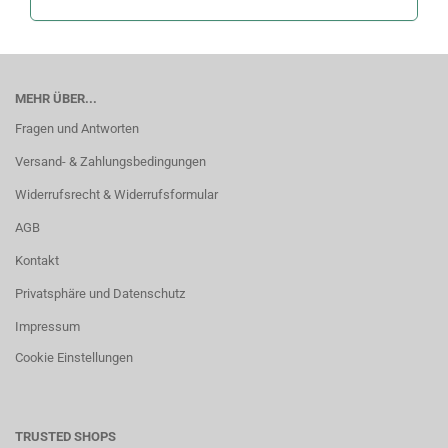
MEHR ÜBER...
Fragen und Antworten
Versand- & Zahlungsbedingungen
Widerrufsrecht & Widerrufsformular
AGB
Kontakt
Privatsphäre und Datenschutz
Impressum
Cookie Einstellungen
TRUSTED SHOPS