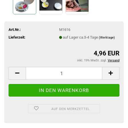
Art.Nr.:
M1616
Lieferzeit:
auf Lager ca.3-4 Tage
(Werktage)
4,96 EUR
inkl. 19% MwSt. zzgl.
Versand
AUF DEN MERKZETTEL