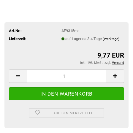
Art.Nr.:
AE9315ms
Lieferzeit:
auf Lager ca.3-4 Tage
(Werktage)
9,77 EUR
inkl. 19% MwSt. zzgl.
Versand
AUF DEN MERKZETTEL