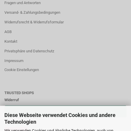
Fragen und Antworten
Versand- & Zahlungsbedingungen
Widerrufsrecht & Widerrufsformular
AGB
Kontakt
Privatsphäre und Datenschutz
Impressum
Cookie Einstellungen
TRUSTED SHOPS
Widerruf
VERTRAG WIDERRUFEN
Diese Webseite verwendet Cookies und andere
Technologien
Zahlungsweisen:
Wir verwenden Cookies und ähnliche Technologien, auch von