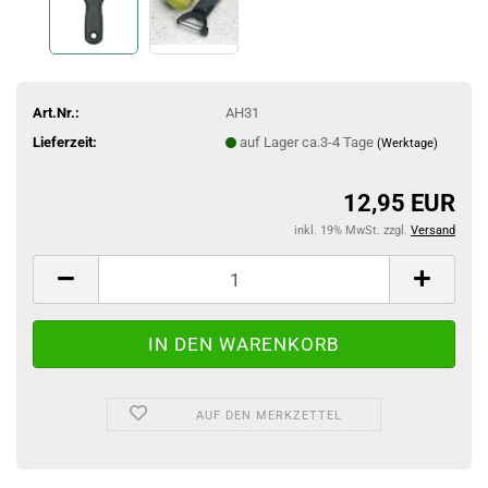
Art.Nr.:
AH31
Lieferzeit:
auf Lager ca.3-4 Tage
(Werktage)
12,95 EUR
inkl. 19% MwSt. zzgl.
Versand
AUF DEN MERKZETTEL