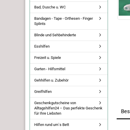
Bad, Dusche u. WC
Bandagen - Tape - Orthesen - Finger
Splints
Blinde und Sehbehinderte
Esshilfen
Freizeit u. Spiele
Garten - Hilfsmittel
Gehhilfen u. Zubehör
Greifhilfen
Geschenkgutscheine von
Alltagshilfen24 – Das perfekte Geschenk
Bes
für Ihre Liebsten
Hilfen rund um`s Bett