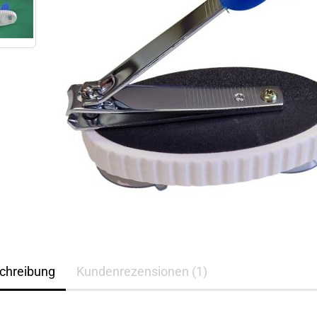
chreibung
Kundenrezensionen (1)