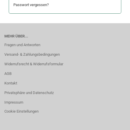
Passwort vergessen?
MEHR ÜBER...
Fragen und Antworten
Versand- & Zahlungsbedingungen
Widerrufsrecht & Widerrufsformular
AGB
Kontakt
Privatsphäre und Datenschutz
Impressum
Cookie Einstellungen