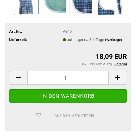
Art.Nr.:
AE40
Lieferzeit:
auf Lager ca.3-4 Tage
(Werktage)
18,09 EUR
inkl. 19% MwSt. zzgl.
Versand
AUF DEN MERKZETTEL