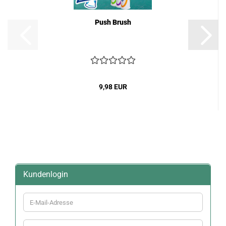
Push Brush
9,98 EUR
Kundenlogin
E-
Mail-
Adresse