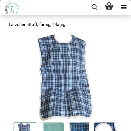
Lätzchen Stoff, färbig, 2-lagig