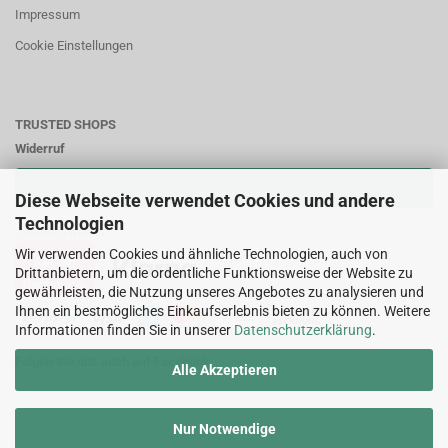
Impressum
Cookie Einstellungen
TRUSTED SHOPS
Widerruf
VERTRAG WIDERRUFEN
Diese Webseite verwendet Cookies und andere
Technologien
Zahlungsweisen:
Wir verwenden Cookies und ähnliche Technologien, auch von
Drittanbietern, um die ordentliche Funktionsweise der Website zu
gewährleisten, die Nutzung unseres Angebotes zu analysieren und
Ihnen ein bestmögliches Einkaufserlebnis bieten zu können. Weitere
Informationen finden Sie in unserer
Datenschutzerklärung
.
Folgen Sie uns auch auf Facebook
Alle Akzeptieren
Nur Notwendige