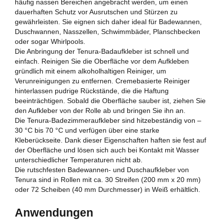
häufig nassen Bereichen angebracht werden, um einen
dauerhaften Schutz vor Ausrutschen und Stürzen zu
gewährleisten. Sie eignen sich daher ideal für Badewannen,
Duschwannen, Nasszellen, Schwimmbäder, Planschbecken
oder sogar Whirlpools.
Die Anbringung der Tenura-Badaufkleber ist schnell und
einfach. Reinigen Sie die Oberfläche vor dem Aufkleben
gründlich mit einem alkoholhaltigen Reiniger, um
Verunreinigungen zu entfernen. Cremebasierte Reiniger
hinterlassen pudrige Rückstände, die die Haftung
beeinträchtigen. Sobald die Oberfläche sauber ist, ziehen Sie
den Aufkleber von der Rolle ab und bringen Sie ihn an.
Die Tenura-Badezimmeraufkleber sind hitzebeständig von –
30 °C bis 70 °C und verfügen über eine starke
Kleberückseite. Dank dieser Eigenschaften haften sie fest auf
der Oberfläche und lösen sich auch bei Kontakt mit Wasser
unterschiedlicher Temperaturen nicht ab.
Die rutschfesten Badewannen- und Duschaufkleber von
Tenura sind in Rollen mit ca. 30 Streifen (200 mm x 20 mm)
oder 72 Scheiben (40 mm Durchmesser) in Weiß erhältlich.
Anwendungen