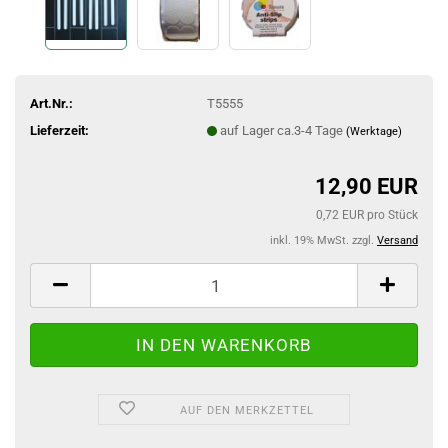
Art.Nr.:
T5555
Lieferzeit:
auf Lager ca.3-4 Tage
(Werktage)
12,90 EUR
0,72 EUR pro Stück
inkl. 19% MwSt. zzgl.
Versand
AUF DEN MERKZETTEL