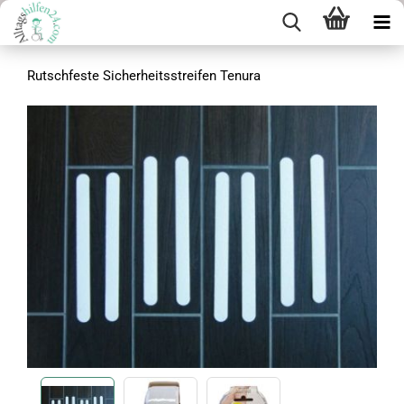
Rutschfeste Sicherheitsstreifen Tenura