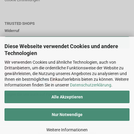
TRUSTED SHOPS
Widerruf
VERTRAG WIDERRUFEN
Diese Webseite verwendet Cookies und andere
Technologien
Zahlungsweisen:
Wir verwenden Cookies und ähnliche Technologien, auch von
Drittanbietern, um die ordentliche Funktionsweise der Website zu
gewährleisten, die Nutzung unseres Angebotes zu analysieren und
Ihnen ein bestmögliches Einkaufserlebnis bieten zu können. Weitere
Informationen finden Sie in unserer
Datenschutzerklärung
.
Folgen Sie uns auch auf Facebook
Alle Akzeptieren
Nur Notwendige
Weitere Informationen
Internetshop
by Gambio.de © 2026