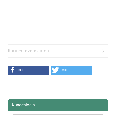
Kundenrezensionen
teilen
tweet
Kundenlogin