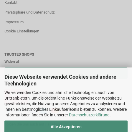
Kontakt
Privatsphäre und Datenschutz
Impressum
Cookie Einstellungen
TRUSTED SHOPS
Widerruf
VERTRAG WIDERRUFEN
Diese Webseite verwendet Cookies und andere
Technologien
Zahlungsweisen:
Wir verwenden Cookies und ähnliche Technologien, auch von
Drittanbietern, um die ordentliche Funktionsweise der Website zu
gewährleisten, die Nutzung unseres Angebotes zu analysieren und
Ihnen ein bestmögliches Einkaufserlebnis bieten zu können. Weitere
Informationen finden Sie in unserer
Datenschutzerklärung
.
Folgen Sie uns auch auf Facebook
Alle Akzeptieren