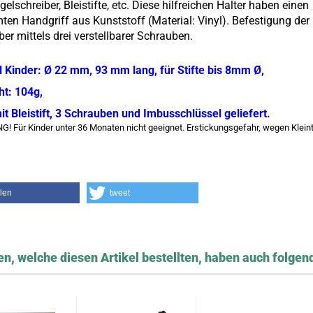
gelschreiber, Bleistifte, etc. Diese hilfreichen Halter haben einen
ten Handgriff aus Kunststoff (Material: Vinyl). Befestigung der
ber mittels drei verstellbarer Schrauben.
 Kinder: Ø 22 mm, 93 mm lang, für Stifte bis 8mm Ø,
t: 104g,
it Bleistift, 3 Schrauben und Imbusschlüssel geliefert.
! Für Kinder unter 36 Monaten nicht geeignet. Erstickungsgefahr, wegen Kleint
ilen
tweet
n, welche diesen Artikel bestellten, haben auch folgend