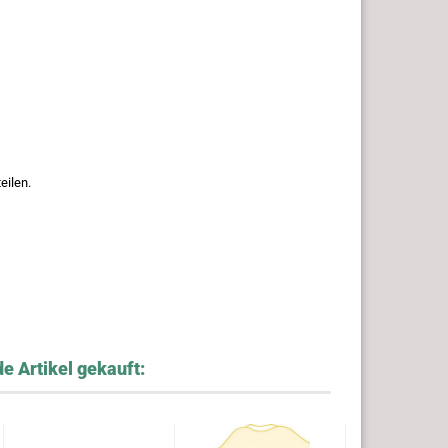
eilen.
e Artikel gekauft: