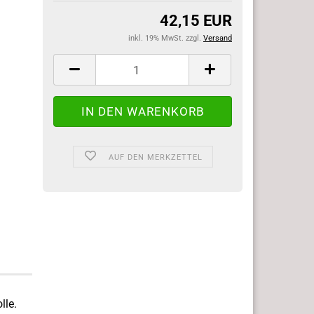
42,15 EUR
inkl. 19% MwSt. zzgl.
Versand
AUF DEN MERKZETTEL
lle.