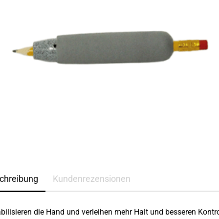
chreibung
Kundenrezensionen
abilisieren die Hand und verleihen mehr Halt und besseren Kontro