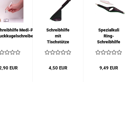
hreibhilfe Medi-Pen
Schreibhilfe
Spezialkuli
uckkugelschreiber...
mit
Ring-
Tischstütze
Schreibhilfe
2,90 EUR
4,50 EUR
9,49 EUR