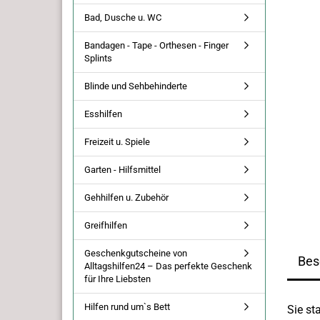
Bad, Dusche u. WC
Bandagen - Tape - Orthesen - Finger
Splints
Blinde und Sehbehinderte
Esshilfen
Freizeit u. Spiele
Garten - Hilfsmittel
Gehhilfen u. Zubehör
Greifhilfen
Geschenkgutscheine von
Bes
Alltagshilfen24 – Das perfekte Geschenk
für Ihre Liebsten
Hilfen rund um`s Bett
Sie st