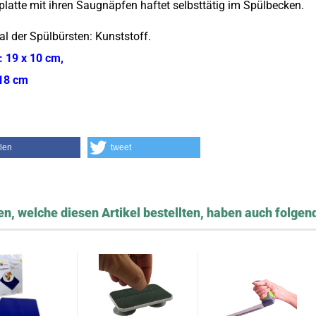
platte mit ihren Saugnäpfen haftet selbsttätig im Spülbecken.
al der Spülbürsten: Kunststoff.
 19 x 10 cm,
18 cm
ilen
tweet
n, welche diesen Artikel bestellten, haben auch folgend