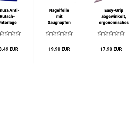
nura Anti-
Nagelfeile
Easy-Grip
Rutsch-
mit
abgewinkelt,
nterlage
Saugnäpfen
ergonomisches
ckig groß
Brotmesser...
8x45cm...
3,49 EUR
19,90 EUR
17,90 EUR