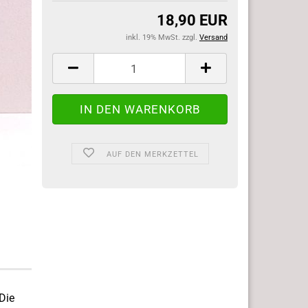
18,90 EUR
inkl. 19% MwSt. zzgl.
Versand
AUF DEN MERKZETTEL
 Die