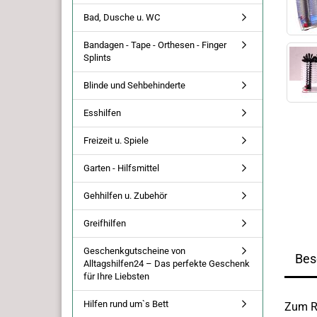
Bad, Dusche u. WC
Bandagen - Tape - Orthesen - Finger
Splints
Blinde und Sehbehinderte
Esshilfen
Freizeit u. Spiele
Garten - Hilfsmittel
Gehhilfen u. Zubehör
Greifhilfen
Geschenkgutscheine von
Bes
Alltagshilfen24 – Das perfekte Geschenk
für Ihre Liebsten
Hilfen rund um`s Bett
Zum Re