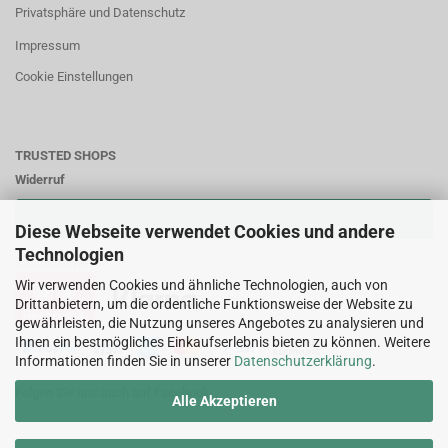
Privatsphäre und Datenschutz
Impressum
Cookie Einstellungen
TRUSTED SHOPS
Widerruf
VERTRAG WIDERRUFEN
Diese Webseite verwendet Cookies und andere
Technologien
Zahlungsweisen:
Wir verwenden Cookies und ähnliche Technologien, auch von
Drittanbietern, um die ordentliche Funktionsweise der Website zu
gewährleisten, die Nutzung unseres Angebotes zu analysieren und
Ihnen ein bestmögliches Einkaufserlebnis bieten zu können. Weitere
Informationen finden Sie in unserer
Datenschutzerklärung
.
Folgen Sie uns auch auf Facebook
Alle Akzeptieren