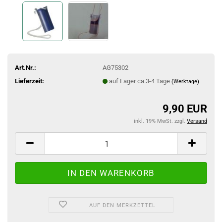
Art.Nr.:
AG75302
Lieferzeit:
auf Lager ca.3-4 Tage
(Werktage)
9,90 EUR
inkl. 19% MwSt. zzgl.
Versand
AUF DEN MERKZETTEL