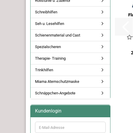
Rollstühle u. Zubehör
Schreibhilfen
Fl
Seh u. Lesehilfen
Schienenmaterial und Cast
Spezialscheren
Therapie- Training
Trinkhilfen
Miama Atemschutzmaske
Schnäppchen-Angebote
Kundenlogin
E-
Mail-