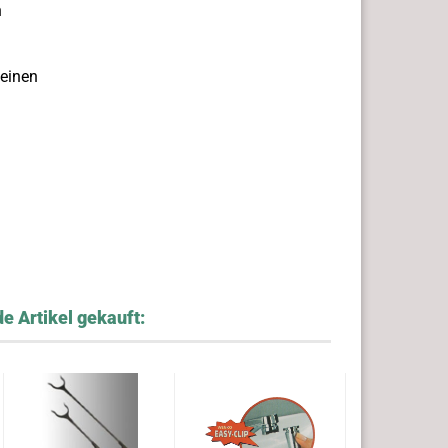
n
 einen
e Artikel gekauft: