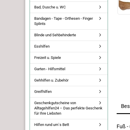
Bad, Dusche u. WC
Bandagen - Tape - Orthesen - Finger
Splints
Blinde und Sehbehinderte
Esshilfen
Freizeit u. Spiele
Garten - Hilfsmittel
Gehhilfen u. Zubehör
Greifhilfen
Geschenkgutscheine von
Bes
Alltagshilfen24 – Das perfekte Geschenk
für Ihre Liebsten
Hilfen rund um`s Bett
Fuß -