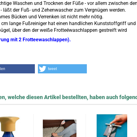
chtige Waschen und Trocknen der Füße - vor allem zwischen de
- läßt der Fuß- und Zehenwascher zum Vergnügen werden.
es Bücken und Verrenken ist nicht mehr nötig.
 cm lange Fußreiniger hat einen handlichen Kunststoffgriff und
ügel, über den der weiße Frotteéwaschlappen gestreift wird
rung mit 2 Frotteewaschlappen).
ilen
tweet
n, welche diesen Artikel bestellten, haben auch folgend