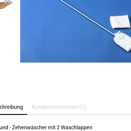
chreibung
Kundenrezensionen (1)
 und - Zehenwäscher mit 2 Waschlappen