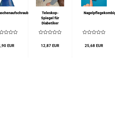
aschenaufschrauber
Teleskop-
Nagelpflegekombi
Spiegel für
Diabetiker
2,90 EUR
12,87 EUR
25,68 EUR