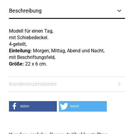
Beschreibung
Modell für einen Tag,
mit Schiebedeckel.
4-geteilt,
Einteilung:
Morgen, Mittag, Abend und Nacht,
mit Beschriftungsfeld,
Größe:
22 x 6 cm.
Kundenrezensionen
teilen
tweet