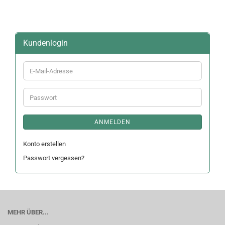
Kundenlogin
E-
Mail-
Adresse
Passwort
ANMELDEN
Konto erstellen
Passwort vergessen?
MEHR ÜBER...