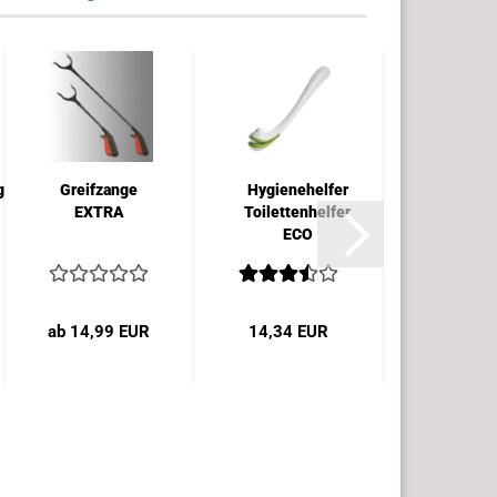
gerät
Greifzange
Hygienehelfer
Dosett
EXTRA
Toilettenhelfer
Arzneika
ECO
ab 14,99 EUR
14,34 EUR
11,80 