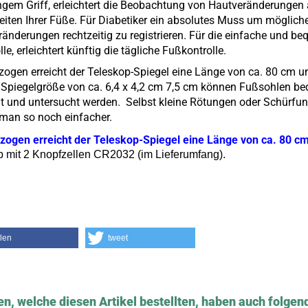
ngem Griff, erleichtert die Beobachtung von Hautveränderungen 
eiten Ihrer Füße. Für Diabetiker ein absolutes Muss um möglich
änderungen rechtzeitig zu registrieren. Für die einfache und b
lle, erleichtert künftig die tägliche Fußkontrolle.
zogen erreicht
der Teleskop-Spiegel
eine Länge von ca. 80 cm u
Spiegelgröße von ca. 6,4 x 4,2 cm 7,5 cm können Fußsohlen b
ht und untersucht werden. Selbst kleine Rötungen oder Schürfu
 man so noch einfacher.
ogen erreicht der Teleskop-Spiegel eine Länge von ca. 80 cm
b mit 2 Knopfzellen CR2032 (im Lieferumfang).
ilen
tweet
n, welche diesen Artikel bestellten, haben auch folgend