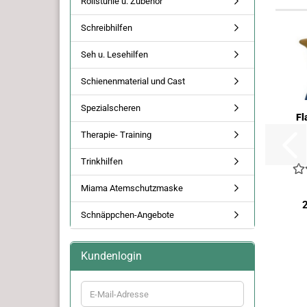
Rollstühle u. Zubehör
Schreibhilfen
Seh u. Lesehilfen
Schienenmaterial und Cast
Spezialscheren
Fl
Therapie- Training
Trinkhilfen
Miama Atemschutzmaske
Schnäppchen-Angebote
Kundenlogin
E-
Mail-