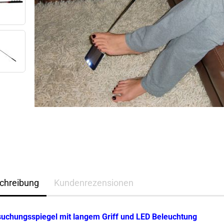
chreibung
Kundenrezensionen
suchungsspiegel mit langem Griff und LED Beleuchtung