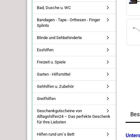
Bad, Dusche u. WC
Bandagen - Tape - Orthesen - Finger
Splints
Blinde und Sehbehinderte
Esshilfen
Freizeit u. Spiele
Garten - Hilfsmittel
Gehhilfen u. Zubehör
Greifhilfen
Geschenkgutscheine von
Bes
Alltagshilfen24 – Das perfekte Geschenk
für Ihre Liebsten
Hilfen rund um`s Bett
Unter