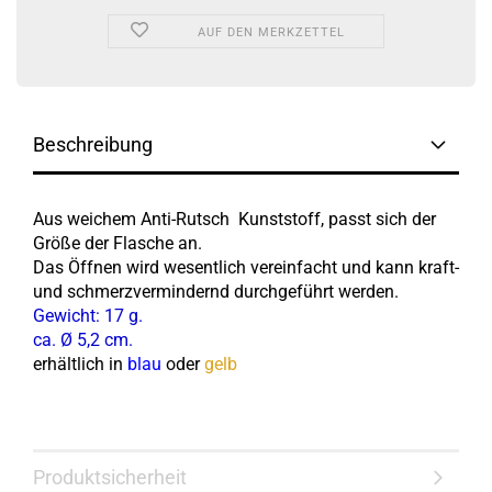
AUF DEN MERKZETTEL
Beschreibung
Aus weichem Anti-Rutsch Kunststoff, passt sich der
Größe der Flasche an.
Das Öffnen wird wesentlich vereinfacht und kann kraft-
und schmerzvermindernd durchgeführt werden.
Gewicht: 17 g.
ca. Ø 5,2 cm.
erhältlich in
blau
oder
gelb
Produktsicherheit