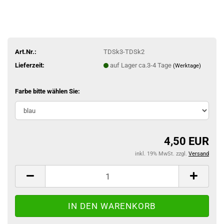
Art.Nr.:
TDSk3-TDSk2
Lieferzeit:
auf Lager ca.3-4 Tage
(Werktage)
Farbe bitte wählen Sie:
4,50 EUR
inkl. 19% MwSt. zzgl.
Versand