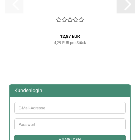
12,87 EUR
4,29 EUR pro Stück
Kundenlogin
E-
Mail-
Adresse
Passwort
ANMELDEN