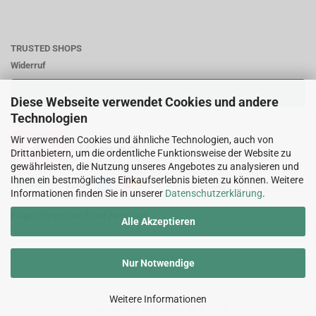
TRUSTED SHOPS
Widerruf
VERTRAG WIDERRUFEN
Diese Webseite verwendet Cookies und andere
Technologien
Zahlungsweisen:
Wir verwenden Cookies und ähnliche Technologien, auch von
Drittanbietern, um die ordentliche Funktionsweise der Website zu
gewährleisten, die Nutzung unseres Angebotes zu analysieren und
Ihnen ein bestmögliches Einkaufserlebnis bieten zu können. Weitere
Informationen finden Sie in unserer
Datenschutzerklärung
.
Folgen Sie uns auch auf Facebook
Alle Akzeptieren
Nur Notwendige
Weitere Informationen
Internetshop
by Gambio.de © 2026