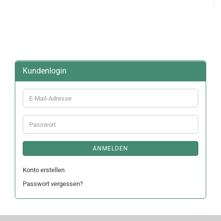
Kundenlogin
E-
Mail-
Adresse
Passwort
ANMELDEN
Konto erstellen
Passwort vergessen?