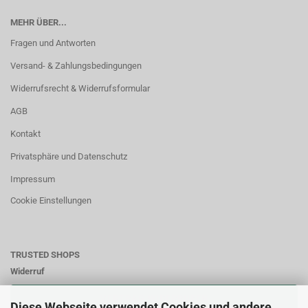
MEHR ÜBER...
Fragen und Antworten
Versand- & Zahlungsbedingungen
Widerrufsrecht & Widerrufsformular
AGB
Kontakt
Privatsphäre und Datenschutz
Impressum
Cookie Einstellungen
TRUSTED SHOPS
Widerruf
VERTRAG WIDERRUFEN
Diese Webseite verwendet Cookies und andere