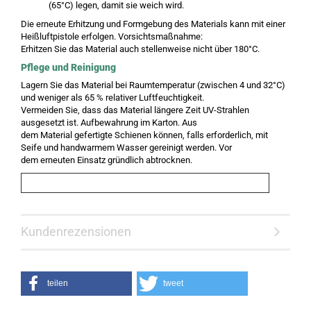
(65°C) legen, damit sie weich wird.
Die erneute Erhitzung und Formgebung des Materials kann mit einer
Heißluftpistole erfolgen. Vorsichtsmaßnahme:
Erhitzen Sie das Material auch stellenweise nicht über 180°C.
Pflege und Reinigung
Lagern Sie das Material bei Raumtemperatur (zwischen 4 und 32°C)
und weniger als 65 % relativer Luftfeuchtigkeit.
Vermeiden Sie, dass das Material längere Zeit UV-Strahlen
ausgesetzt ist. Aufbewahrung im Karton. Aus
dem Material gefertigte Schienen können, falls erforderlich, mit
Seife und handwarmem Wasser gereinigt werden. Vor
dem erneuten Einsatz gründlich abtrocknen.
Kundenrezensionen
teilen
tweet