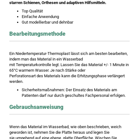
starren Schienen, Orthesen und adaptiven Hilfsmitteln.
Top Qualität
Einfache Anwendung
Gut modellierbar und dehnbar
Bearbeitungsmethode
Ein Niedertemperatur-Thermoplast lässt sich am besten bearbeiten,
indem man das Material in ein Wasserbad
mit Temperaturkontrolle legt. Lassen Sie das Material +/- 1 Minute in
65°C warmem Wasser. Je nach Stärke oder
Perforationsart des Materials kann die Erhitzungsphase verlängert
werden.
Sicherheitsmaßnahmen: Der Einsatz des Materials am
Patienten darf nur durch geschultes Fachpersonal erfolgen.
Gebrauchsanweisung
Wenn das Material im Wasserbad, wie oben beschrieben, weich
geworden ist, nehmen Sie die Platte heraus und legen Sie
sie umgehend auf eine ebene, glatte Oberfläche. Wischen Sie