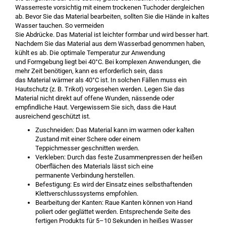
Wasserreste vorsichtig mit einem trockenen Tuchoder dergleichen
ab. Bevor Sie das Material bearbeiten, sollten Sie die Hände in kaltes
Wasser tauchen. So vermeiden
Sie Abdrücke. Das Material ist leichter formbar und wird besser hart.
Nachdem Sie das Material aus dem Wasserbad genommen haben,
kühlt es ab. Die optimale Temperatur zur Anwendung
und Formgebung liegt bei 40°C. Bei komplexen Anwendungen, die
mehr Zeit benötigen, kann es erforderlich sein, dass
das Material wärmer als 40°C ist. In solchen Fällen muss ein
Hautschutz (z. B. Trikot) vorgesehen werden. Legen Sie das
Material nicht direkt auf offene Wunden, nässende oder
empfindliche Haut. Vergewissern Sie sich, dass die Haut
ausreichend geschützt ist.
Zuschneiden: Das Material kann im warmen oder kalten
Zustand mit einer Schere oder einem
Teppichmesser geschnitten werden.
Verkleben: Durch das feste Zusammenpressen der heißen
Oberflächen des Materials lässt sich eine
permanente Verbindung herstellen.
Befestigung: Es wird der Einsatz eines selbsthaftenden
Klettverschlusssystems empfohlen.
Bearbeitung der Kanten: Raue Kanten können von Hand
poliert oder geglättet werden. Entsprechende Seite des
fertigen Produkts für 5–10 Sekunden in heißes Wasser