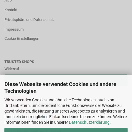
AGB
Kontakt
Privatsphäre und Datenschutz
Impressum
Cookie Einstellungen
TRUSTED SHOPS
Widerruf
VERTRAG WIDERRUFEN
Diese Webseite verwendet Cookies und andere
Technologien
Zahlungsweisen:
Wir verwenden Cookies und ähnliche Technologien, auch von
Drittanbietern, um die ordentliche Funktionsweise der Website zu
gewährleisten, die Nutzung unseres Angebotes zu analysieren und
Ihnen ein bestmögliches Einkaufserlebnis bieten zu können. Weitere
Informationen finden Sie in unserer
Datenschutzerklärung
.
Folgen Sie uns auch auf Facebook