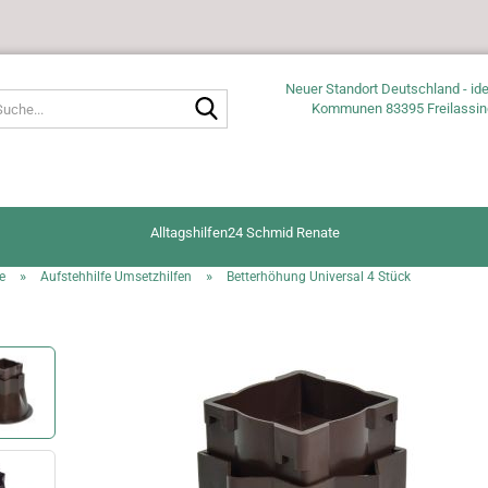
Neuer Standort Deutschland - ide
Suche...
Kommunen 83395 Freilassin
Alltagshilfen24 Schmid Renate
»
»
e
Aufstehhilfe Umsetzhilfen
Betterhöhung Universal 4 Stück