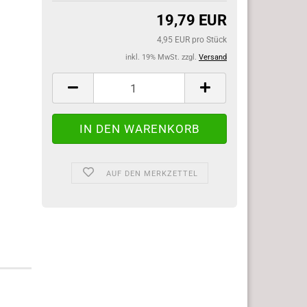
19,79 EUR
4,95 EUR pro Stück
inkl. 19% MwSt. zzgl.
Versand
AUF DEN MERKZETTEL