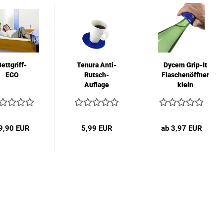
ettgriff-
Tenura Anti-
Dycem Grip-It
ECO
Rutsch-
Flaschenöffner
Auflage
klein
rund 14cm
9,90 EUR
5,99 EUR
ab 3,97 EUR