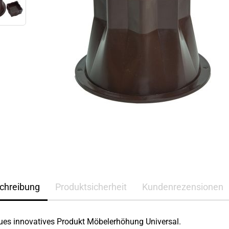
chreibung
Produktsicherheit
Kundenrezensionen
ues innovatives Produkt Möbelerhöhung Universal.