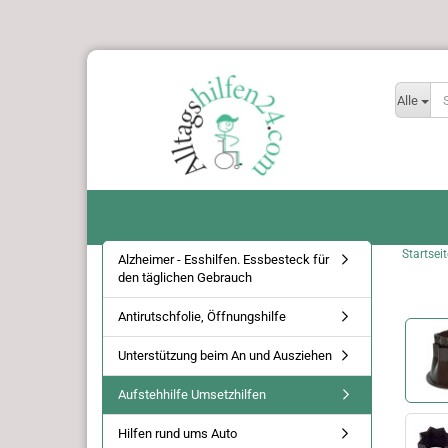
Alle
Startseit
Alzheimer - Esshilfen. Essbesteck für
den täglichen Gebrauch
Antirutschfolie, Öffnungshilfe
Unterstützung beim An und Ausziehen
Aufstehhilfe Umsetzhilfen
Hilfen rund ums Auto