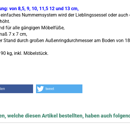
ng: von 8,5, 9, 10, 11,5 12 und 13 cm,
einfaches Nummernsystem wird der Lieblingssessel oder auch
rhöht.
d für alle gängigen Möbelfüße,
maß 7 x 7 cm,
ler Stand durch großen Außenringdurchmesser am Boden von 18
90 kg, inkl. Möbelstück.
ilen
tweet
n, welche diesen Artikel bestellten, haben auch folgend