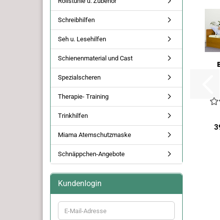
Rollstühle u. Zubehör
Schreibhilfen
Seh u. Lesehilfen
Schienenmaterial und Cast
B
Spezialscheren
Therapie- Training
Trinkhilfen
3
Miama Atemschutzmaske
Schnäppchen-Angebote
Kundenlogin
E-
Mail-