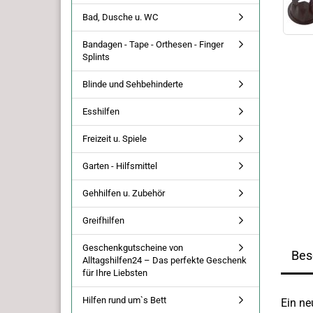
Bad, Dusche u. WC
Bandagen - Tape - Orthesen - Finger
Splints
Blinde und Sehbehinderte
Esshilfen
Freizeit u. Spiele
Garten - Hilfsmittel
Gehhilfen u. Zubehör
Greifhilfen
Geschenkgutscheine von
Bes
Alltagshilfen24 – Das perfekte Geschenk
für Ihre Liebsten
Hilfen rund um`s Bett
Ein ne