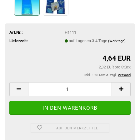
Art.Nr.:
H1111
Lieferzeit:
auf Lager ca.3-4 Tage
(Werktage)
4,64 EUR
2,32 EUR pro Stück
inkl. 19% MwSt. zzgl.
Versand
AUF DEN MERKZETTEL