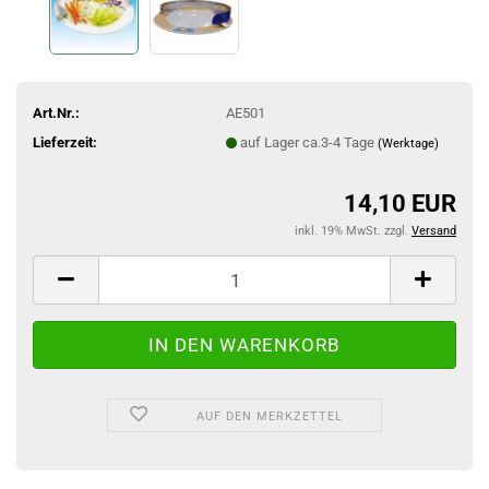
Art.Nr.:
AE501
Lieferzeit:
auf Lager ca.3-4 Tage
(Werktage)
14,10 EUR
inkl. 19% MwSt. zzgl.
Versand
AUF DEN MERKZETTEL