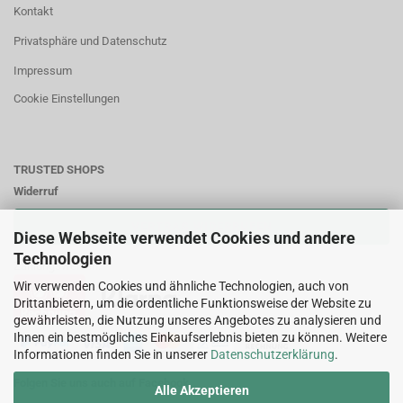
Kontakt
Privatsphäre und Datenschutz
Impressum
Cookie Einstellungen
TRUSTED SHOPS
Widerruf
VERTRAG WIDERRUFEN
Diese Webseite verwendet Cookies und andere
Technologien
Zahlungsweisen:
Wir verwenden Cookies und ähnliche Technologien, auch von
Drittanbietern, um die ordentliche Funktionsweise der Website zu
gewährleisten, die Nutzung unseres Angebotes zu analysieren und
Ihnen ein bestmögliches Einkaufserlebnis bieten zu können. Weitere
Informationen finden Sie in unserer
Datenschutzerklärung
.
Folgen Sie uns auch auf Facebook
Alle Akzeptieren