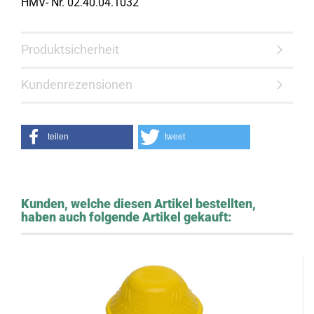
HMV- Nr. 02.40.04.1032
Produktsicherheit
Kundenrezensionen
teilen
tweet
Kunden, welche diesen Artikel bestellten,
haben auch folgende Artikel gekauft: