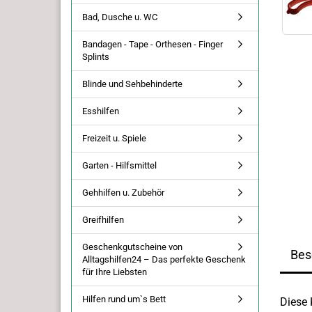
Bad, Dusche u. WC
Bandagen - Tape - Orthesen - Finger
Splints
Blinde und Sehbehinderte
Esshilfen
Freizeit u. Spiele
Garten - Hilfsmittel
Gehhilfen u. Zubehör
Greifhilfen
Geschenkgutscheine von
Bes
Alltagshilfen24 – Das perfekte Geschenk
für Ihre Liebsten
Hilfen rund um`s Bett
Diese 