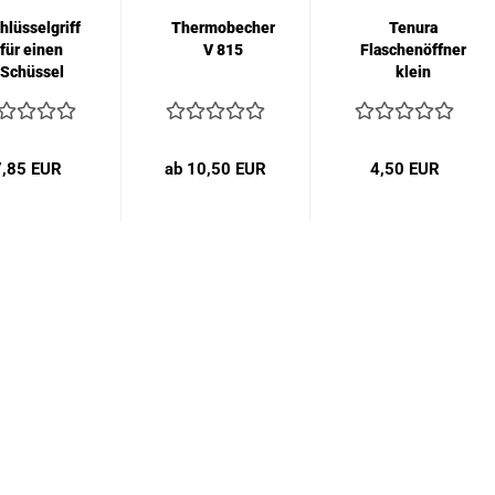
hlüsselgriff
Thermobecher
Tenura
für einen
V 815
Flaschenöffner
Schüssel
klein
7,85 EUR
ab 10,50 EUR
4,50 EUR