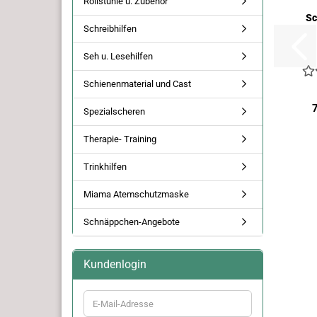
Rollstühle u. Zubehör
Sc
Schreibhilfen
Seh u. Lesehilfen
Schienenmaterial und Cast
Spezialscheren
Therapie- Training
Trinkhilfen
Miama Atemschutzmaske
Schnäppchen-Angebote
Kundenlogin
E-
Mail-