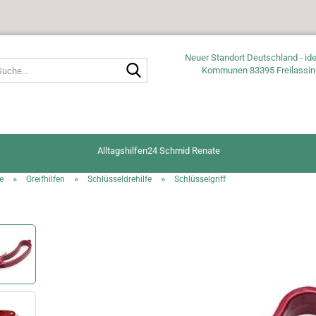
Neuer Standort Deutschland - ide
Suche...
Kommunen 83395 Freilassin
Alltagshilfen24 Schmid Renate
»
»
»
e
Greifhilfen
Schlüsseldrehilfe
Schlüsselgriff