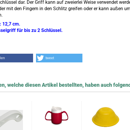
chlüssel dar. Der Griff kann auf zweierlei Weise verwendet werd
er mit den Fingern in den Schlitz greifen oder er kann außen u
n.
: 12,7 cm.
selgriff für bis zu 2 Schlüssel.
ilen
tweet
n, welche diesen Artikel bestellten, haben auch folgend