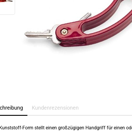
chreibung
Kundenrezensionen
Kunststoff-Form stellt einen großzügigen Handgriff für einen od