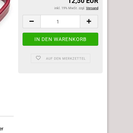
12,50 EUR
inkl. 19% MwSt. zzgl.
Versand
AUF DEN MERKZETTEL
er