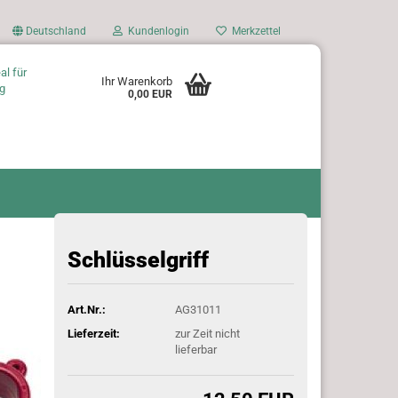
Deutschland
Kundenlogin
Merkzettel
al für
Ihr Warenkorb
g
0,00 EUR
Schlüsselgriff
Art.Nr.:
AG31011
Lieferzeit:
zur Zeit nicht
lieferbar