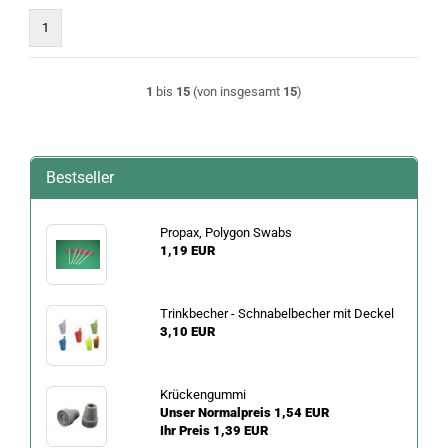
1
1
bis
15
(von insgesamt
15
)
Bestseller
Propax, Polygon Swabs
1,19 EUR
Trinkbecher - Schnabelbecher mit Deckel
3,10 EUR
Krückengummi
Unser Normalpreis 1,54 EUR
Ihr Preis 1,39 EUR