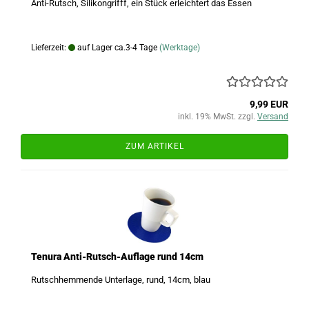
Anti-Rutsch, Silikongrifff, ein Stück erleichtert das Essen
Lieferzeit:
auf Lager ca.3-4 Tage
(Werktage)
9,99 EUR
inkl. 19% MwSt. zzgl.
Versand
ZUM ARTIKEL
Tenura Anti-Rutsch-Auflage rund 14cm
Rutschhemmende Unterlage, rund, 14cm, blau