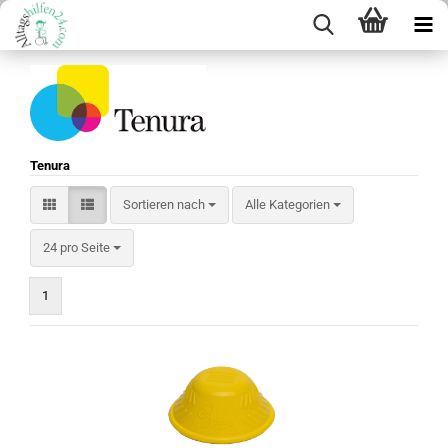
Tenura
Sortieren nach
Sortieren nach
Alle Kategorien
pro Seite
24 pro Seite
1