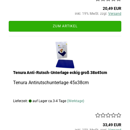
20,49 EUR
inkl. 19% MwSt. zzgl.
Versand
ZUM ARTIKEL
Tenura Anti-Rutsch-Unterlage eckig groß 38x45cm
Tenura Antirutschunterlage 45x38cm
Lieferzeit:
auf Lager ca.3-4 Tage
(Werktage)
33,49 EUR
inkl. 19% MwSt. zzgl.
Versand