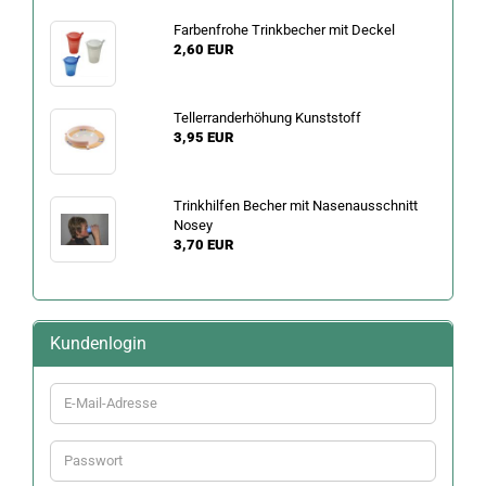
Farbenfrohe Trinkbecher mit Deckel
2,60 EUR
Tellerranderhöhung Kunststoff
3,95 EUR
Trinkhilfen Becher mit Nasenausschnitt
Nosey
3,70 EUR
Kundenlogin
E-
Mail-
Adresse
Passwort