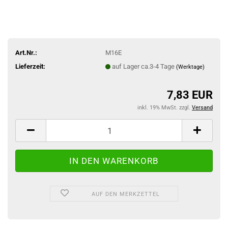
Art.Nr.:
M16E
Lieferzeit:
auf Lager ca.3-4 Tage
(Werktage)
7,83 EUR
inkl. 19% MwSt. zzgl.
Versand
AUF DEN MERKZETTEL